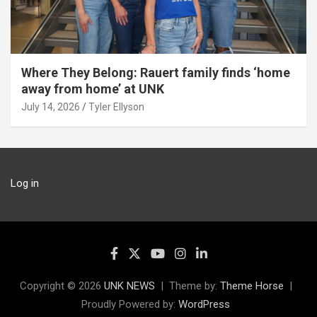
Where They Belong: Rauert family finds ‘home
away from home’ at UNK
July 14, 2026
Tyler Ellyson
Log in
Copyright © 2026
UNK NEWS
Theme by:
Theme Horse
Proudly Powered by:
WordPress