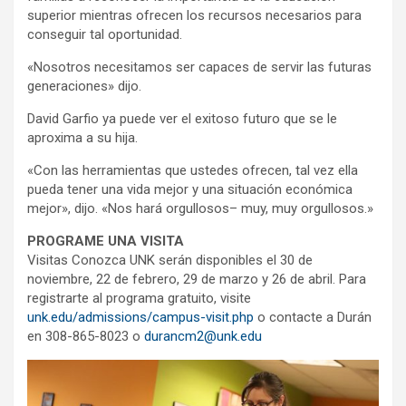
superior mientras ofrecen los recursos necesarios para
conseguir tal oportunidad.
«Nosotros necesitamos ser capaces de servir las futuras
generaciones» dijo.
David Garfio ya puede ver el exitoso futuro que se le
aproxima a su hija.
«Con las herramientas que ustedes ofrecen, tal vez ella
pueda tener una vida mejor y una situación económica
mejor», dijo. «Nos hará orgullosos– muy, muy orgullosos.»
PROGRAME UNA VISITA
Visitas Conozca UNK serán disponibles el 30 de
noviembre, 22 de febrero, 29 de marzo y 26 de abril. Para
registrarte al programa gratuito, visite
unk.edu/admissions/campus-visit.php
o contacte a Durán
en 308-865-8023 o
durancm2@unk.edu