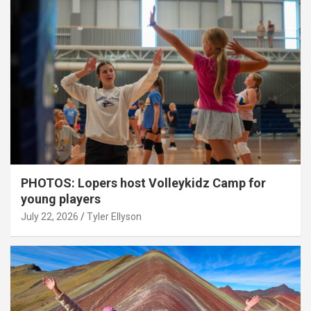
PHOTOS: Lopers host Volleykidz Camp for
young players
July 22, 2026
Tyler Ellyson