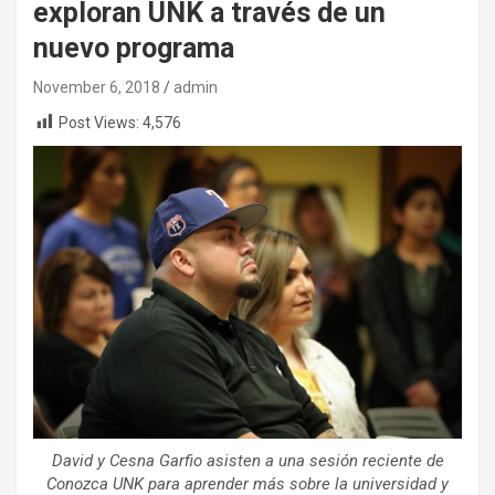
exploran UNK a través de un
nuevo programa
November 6, 2018
admin
Post Views:
4,576
David y Cesna Garfio asisten a una sesión reciente de
Conozca UNK para aprender más sobre la universidad y