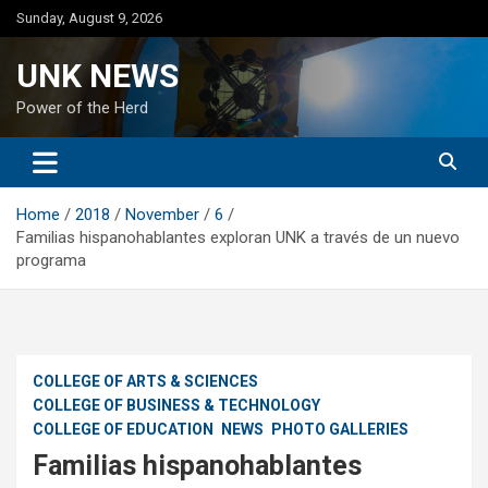
Skip
Sunday, August 9, 2026
to
content
UNK NEWS
Power of the Herd
Home
2018
November
6
Familias hispanohablantes exploran UNK a través de un nuevo
programa
COLLEGE OF ARTS & SCIENCES
COLLEGE OF BUSINESS & TECHNOLOGY
COLLEGE OF EDUCATION
NEWS
PHOTO GALLERIES
Familias hispanohablantes