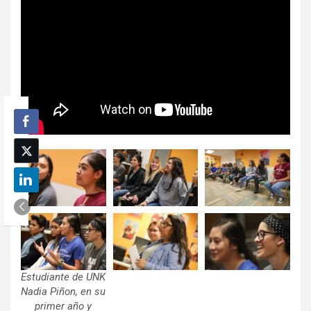
Estudiante de UNK
Nadia Piñon, en su
primer año y